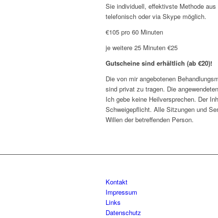
Sie individuell, effektivste Methode a
telefonisch oder via Skype möglich.
€105 pro 60 Minuten
je weitere 25 Minuten €25
Gutscheine sind erhältlich (ab €20)!
Die von mir angebotenen Behandlungs
sind privat zu tragen. Die angewendete
Ich gebe keine Heilversprechen. Der Inha
Schweigepflicht. Alle Sitzungen und Se
Willen der betreffenden Person.
Kontakt
Impressum
Links
Datenschutz