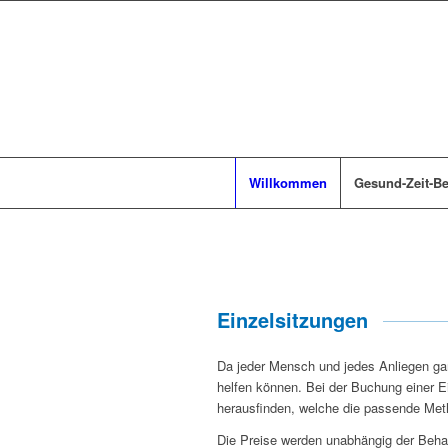
Willkommen
Gesund-Zeit-B
Einzelsitzungen
Da jeder Mensch und jedes Anliegen gan
helfen können. Bei der Buchung einer 
herausfinden, welche die passende Meth
Die Preise werden unabhängig der Behan