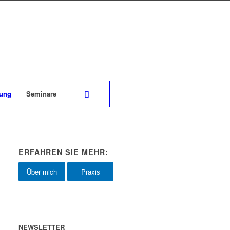
zung
Seminare
ERFAHREN SIE MEHR:
Über mich
Praxis
NEWSLETTER