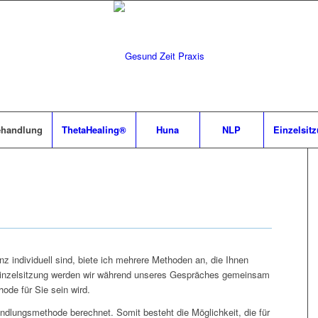
ehandlung
ThetaHealing®
Huna
NLP
Einzelsit
z individuell sind, biete ich mehrere Methoden an, die Ihnen
Einzelsitzung werden wir während unseres Gespräches gemeinsam
ode für Sie sein wird.
dlungsmethode berechnet. Somit besteht die Möglichkeit, die für