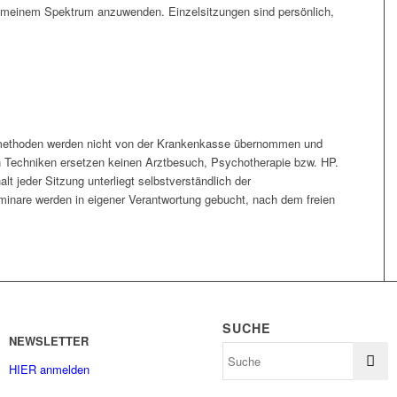
us meinem Spektrum anzuwenden. Einzelsitzungen sind persönlich,
methoden werden nicht von der Krankenkasse übernommen und
n Techniken ersetzen keinen Arztbesuch, Psychotherapie bzw. HP.
lt jeder Sitzung unterliegt selbstverständlich der
minare werden in eigener Verantwortung gebucht, nach dem freien
SUCHE
NEWSLETTER
HIER anmelden